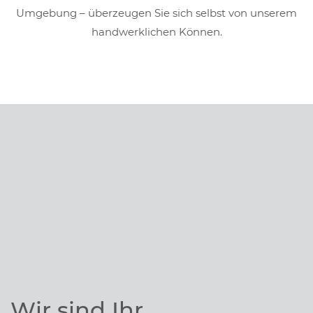
Umgebung
– überzeugen Sie
sich selbst von unserem
handwerklichen Können
.
Wir sind Ihr